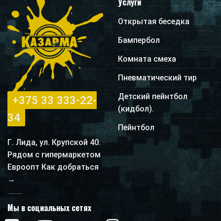
Услуги
Открытая беседка
Бампербол
Комната смеха
Пневматический тир
Детский пейнтбол
+375 33 333-22-
(кидбол).
34
Пейнтбол
Г. Лида, ул. Крупской 40.
Рядом с гипермаркетом
Евроопт Как добраться
→
Мы в социальных сетях